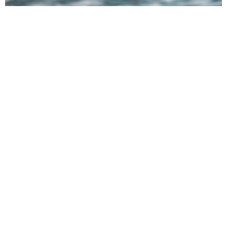
NETWORK
In un mercato caratterizzato negli ultimi anni da una notevole