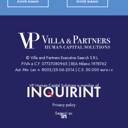
DOVE SIAMO
DOVE SIAMO
© Villa and Partners Executive Search S.R.L.
P.IVA e C.F. 07737080965 | REA Milano 1978762
Aut. Min. Lav. n. 8005/25-06-2014 | C.S. 50.000 euro i.v.
VP Human Capital Solutions is member of
Privacy policy
Seguici su: