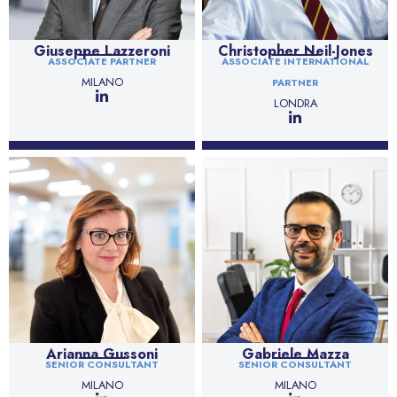
Giuseppe Lazzeroni
Christopher Neil-Jones
ASSOCIATE PARTNER
ASSOCIATE INTERNATIONAL
MILANO
PARTNER
LONDRA
Arianna Gussoni
Gabriele Mazza
SENIOR CONSULTANT
SENIOR CONSULTANT
MILANO
MILANO