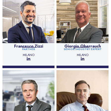
Francesco Zizzi
Giorgio Oberrauch
PARTNER
SENIOR INDUSTRY EXPERT
MILANO
MILANO