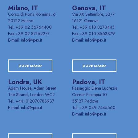
Milano, IT
Genova, IT
Corso di Porta Romana, 6
Via XX Settembre, 33/7
20122 Milano
16121 Genova
Tel. +39 02 36764400
Tel. +39 010 8270443
Fax +39 02 87162277
Fax +39 010 8563379
E-mail: info@vpex.it
E-mail: info@vpex.it
DOVE SIAMO
DOVE SIAMO
Londra, UK
Padova, IT
Adam House, Adam Street
Passaggio Elena Lucrezia
The Strand, London WC2
Corner Piscopia 10
Tel. +44 (0)2070783937
35137 Padova
E-mail: info@vpex.it
Tel. +39 049 7445560
E-mail: info@vpex.it