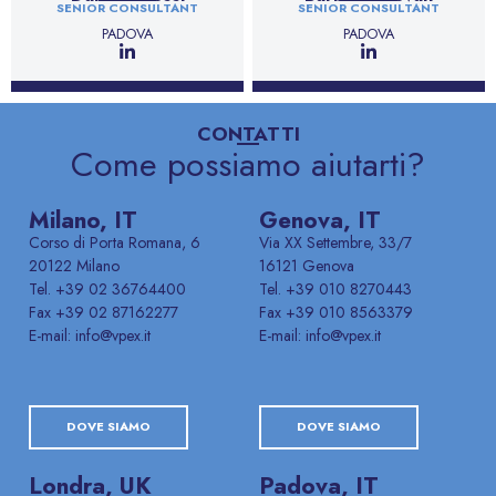
SENIOR CONSULTANT
SENIOR CONSULTANT
PADOVA
PADOVA
CONTATTI
Come possiamo aiutarti?
Milano, IT
Genova, IT
Corso di Porta Romana, 6
Via XX Settembre, 33/7
20122 Milano
16121 Genova
Tel. +39 02 36764400
Tel. +39 010 8270443
Fax +39 02 87162277
Fax +39 010 8563379
E-mail: info@vpex.it
E-mail: info@vpex.it
DOVE SIAMO
DOVE SIAMO
Londra, UK
Padova, IT