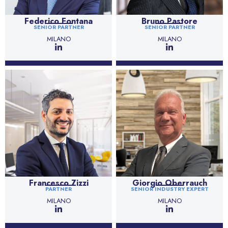
Federico Fontana
Bruno Pastore
SENIOR PARTNER
SENIOR PARTNER
MILANO
MILANO
Francesco Zizzi
Giorgio Oberrauch
PARTNER
SENIOR INDUSTRY EXPERT
MILANO
MILANO