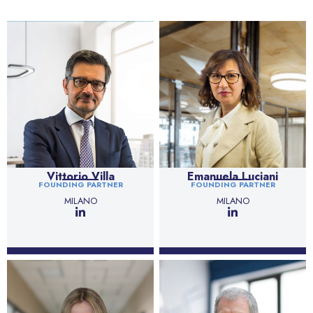
Vittorio Villa
Emanuela Luciani
FOUNDING PARTNER
FOUNDING PARTNER
MILANO
MILANO