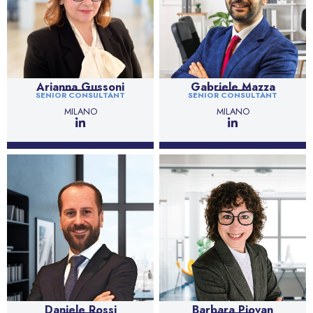
Arianna Gussoni
Gabriele Mazza
SENIOR CONSULTANT
SENIOR CONSULTANT
MILANO
MILANO
Daniele Rossi
Barbara Piovan