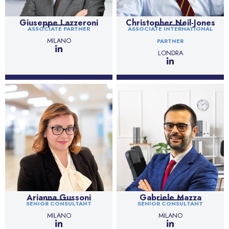
Giuseppe Lazzeroni
Christopher Neil-Jones
ASSOCIATE PARTNER
ASSOCIATE INTERNATIONAL
MILANO
PARTNER
LONDRA
Arianna Gussoni
Gabriele Mazza
SENIOR CONSULTANT
SENIOR CONSULTANT
MILANO
MILANO