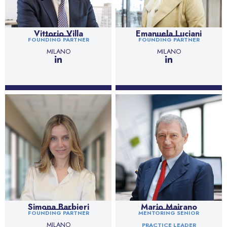
Vittorio Villa
Emanuela Luciani
FOUNDING PARTNER
FOUNDING PARTNER
MILANO
MILANO
Simona Barbieri
Mario Mairano
FOUNDING PARTNER
MENTORING SENIOR
MILANO
PRACTICE LEADER