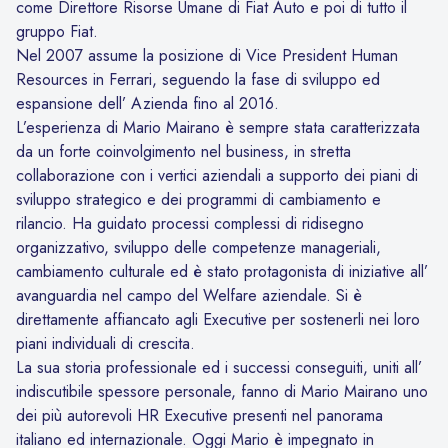
come Direttore Risorse Umane di Fiat Auto e poi di tutto il
gruppo Fiat.
Nel 2007 assume la posizione di Vice President Human
Resources in Ferrari, seguendo la fase di sviluppo ed
espansione dell’ Azienda fino al 2016.
L’esperienza di Mario Mairano è sempre stata caratterizzata
da un forte coinvolgimento nel business, in stretta
collaborazione con i vertici aziendali a supporto dei piani di
sviluppo strategico e dei programmi di cambiamento e
rilancio. Ha guidato processi complessi di ridisegno
organizzativo, sviluppo delle competenze manageriali,
cambiamento culturale ed è stato protagonista di iniziative all’
avanguardia nel campo del Welfare aziendale. Si è
direttamente affiancato agli Executive per sostenerli nei loro
piani individuali di crescita.
La sua storia professionale ed i successi conseguiti, uniti all’
indiscutibile spessore personale, fanno di Mario Mairano uno
dei più autorevoli HR Executive presenti nel panorama
italiano ed internazionale. Oggi Mario è impegnato in