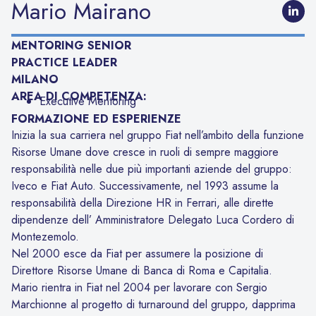
Mario Mairano
MENTORING SENIOR
PRACTICE LEADER
MILANO
AREA DI COMPETENZA:
Executive Mentoring
FORMAZIONE ED ESPERIENZE
Inizia la sua carriera nel gruppo Fiat nell’ambito della funzione
Risorse Umane dove cresce in ruoli di sempre maggiore
responsabilità nelle due più importanti aziende del gruppo:
Iveco e Fiat Auto. Successivamente, nel 1993 assume la
responsabilità della Direzione HR in Ferrari, alle dirette
dipendenze dell’ Amministratore Delegato Luca Cordero di
Montezemolo.
Nel 2000 esce da Fiat per assumere la posizione di
Direttore Risorse Umane di Banca di Roma e Capitalia.
Mario rientra in Fiat nel 2004 per lavorare con Sergio
Marchionne al progetto di turnaround del gruppo, dapprima