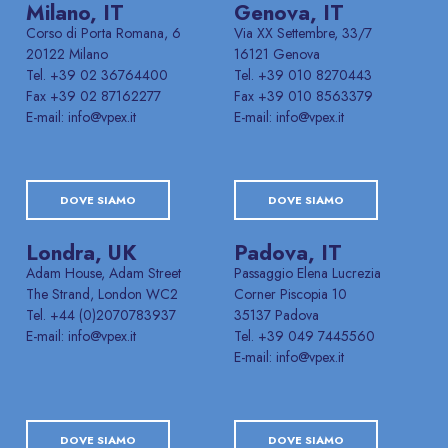
Milano, IT
Genova, IT
Corso di Porta Romana, 6
Via XX Settembre, 33/7
20122 Milano
16121 Genova
Tel. +39 02 36764400
Tel. +39 010 8270443
Fax +39 02 87162277
Fax +39 010 8563379
E-mail: info@vpex.it
E-mail: info@vpex.it
DOVE SIAMO
DOVE SIAMO
Londra, UK
Padova, IT
Adam House, Adam Street
Passaggio Elena Lucrezia
The Strand, London WC2
Corner Piscopia 10
Tel. +44 (0)2070783937
35137 Padova
E-mail: info@vpex.it
Tel. +39 049 7445560
E-mail: info@vpex.it
DOVE SIAMO
DOVE SIAMO