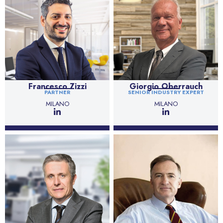
Francesco Zizzi
Giorgio Oberrauch
PARTNER
SENIOR INDUSTRY EXPERT
MILANO
MILANO