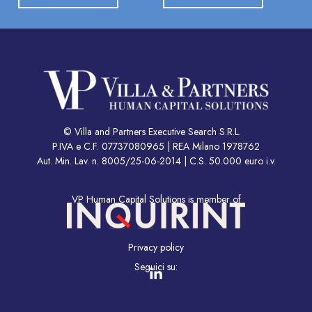
© Villa and Partners Executive Search S.R.L.
P.IVA e C.F. 07737080965 | REA Milano 1978762
Aut. Min. Lav. n. 8005/25-06-2014 | C.S. 50.000 euro i.v.
VP Human Capital Solutions is member of
Privacy policy
Seguici su: