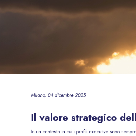
Milano, 04 dicembre 2025
Il valore strategico de
In un contesto in cui i profili executive sono sempre p