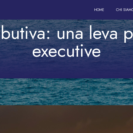
Villa & Partners
HOME
CHI SIAM
butiva: una leva pe
executive