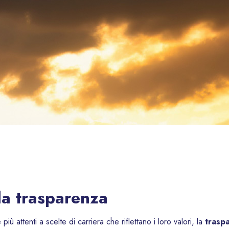
lla trasparenza
iù attenti a scelte di carriera che riflettano i loro valori, la
traspa