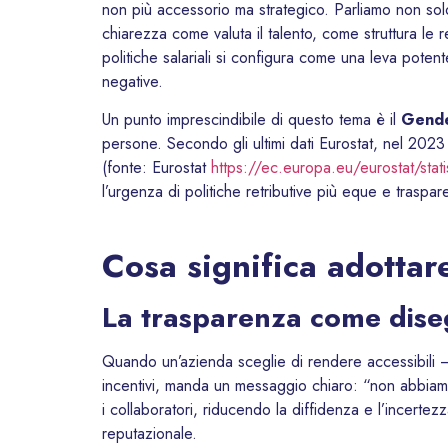
non più accessorio ma strategico. Parliamo non sol
chiarezza come valuta il talento, come struttura le r
politiche salariali si configura come una leva potent
negative.
Un punto imprescindibile di questo tema è il
Gende
persone. Secondo gli ultimi dati Eurostat, nel 202
(fonte: Eurostat
https://ec.europa.eu/eurostat/sta
l’urgenza di politiche retributive più eque e traspar
Cosa significa adottare
La trasparenza come diseg
Quando un’azienda sceglie di rendere accessibili 
incentivi, manda un messaggio chiaro: “non abbiam
i collaboratori, riducendo la diffidenza e l’incertez
reputazionale.